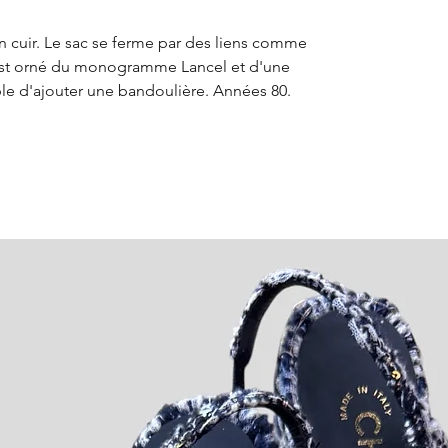
retour pour obt
les options et le
en cuir. Le sac se ferme par des liens comme
r est orné du monogramme Lancel et d'une
ble d'ajouter une bandoulière. Années 80.