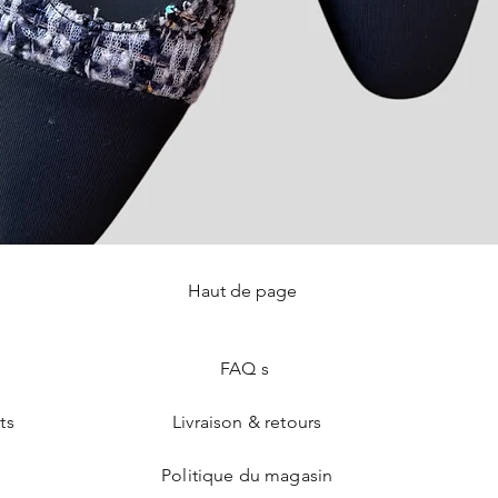
Haut de page
Aperçu rapide
FAQ s
ts
Livraison & retours
Politique du magasin