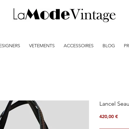
ESIGNERS
VETEMENTS
ACCESSOIRES
BLOG
PR
Lancel Seau
Prix
420,00 €