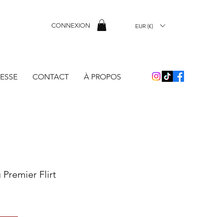
CONNEXION
EUR (€)
ESSE
CONTACT
À PROPOS
 Premier Flirt