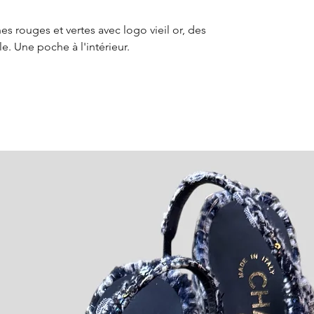
Conditions de r
concernant les o
s rouges et vertes avec logo vieil or, des
e. Une poche à l'intérieur.