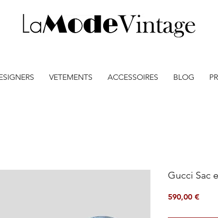
ESIGNERS
VETEMENTS
ACCESSOIRES
BLOG
PR
Gucci Sac 
Prix
590,00 €