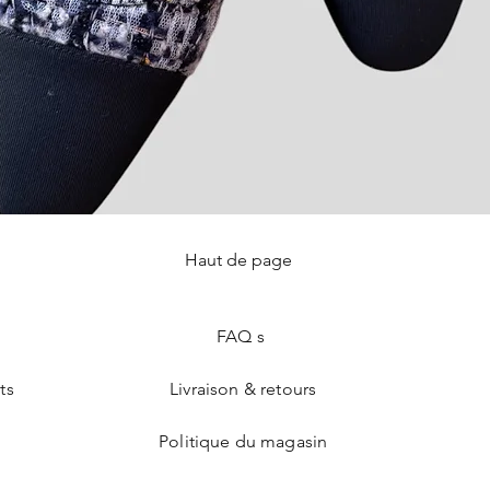
Haut de page
Aperçu rapide
FAQ s
ts
Livraison & retours
Politique du magasin