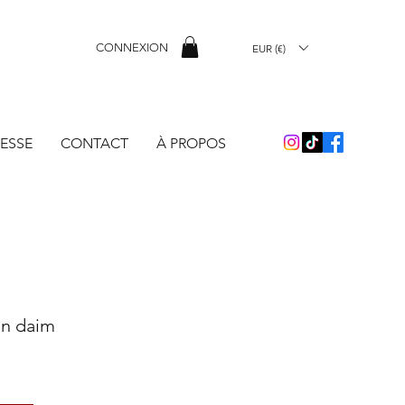
CONNEXION
EUR (€)
ESSE
CONTACT
À PROPOS
en daim