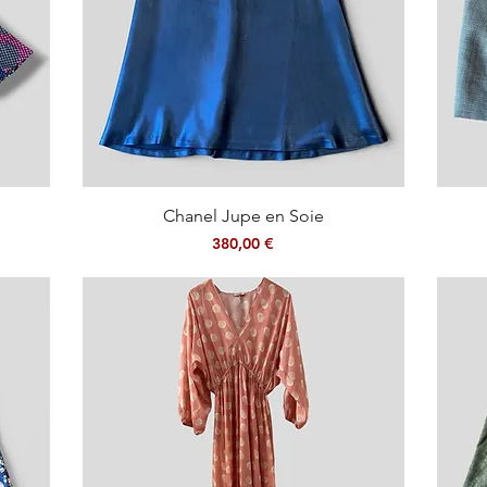
Aperçu rapide
Chanel Jupe en Soie
Prix
380,00 €