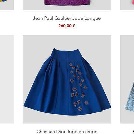
Aperçu rapide
Jean Paul Gaultier Jupe Longue
Prix
260,00 €
Aperçu rapide
Christian Dior Jupe en crêpe