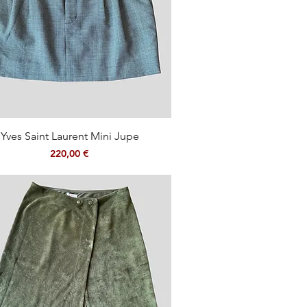
Aperçu rapide
Yves Saint Laurent Mini Jupe
Prix
220,00 €