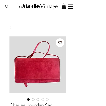
Charles Jourdan Sac