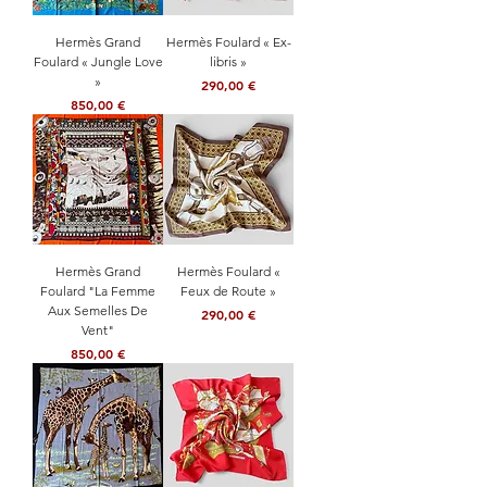
Hermès Grand
Hermès Foulard « Ex-
Foulard « Jungle Love
libris »
»
Prix
290,00 €
Prix
850,00 €
Hermès Grand
Hermès Foulard «
Foulard "La Femme
Feux de Route »
Aux Semelles De
Prix
290,00 €
Vent"
Prix
850,00 €