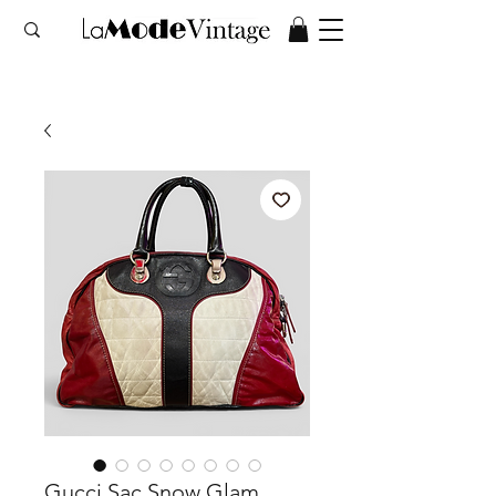
Gucci Sac Snow Glam