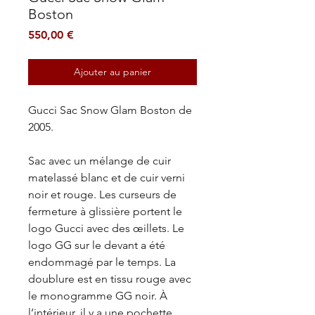
Boston
Prix
550,00 €
Ajouter au panier
Gucci Sac Snow Glam Boston de
2005.
Sac avec un mélange de cuir
matelassé blanc et de cuir verni
noir et rouge. Les curseurs de
fermeture à glissière portent le
logo Gucci avec des œillets. Le
logo GG sur le devant a été
endommagé par le temps. La
doublure est en tissu rouge avec
le monogramme GG noir. À
l’intérieur, il y a une pochette