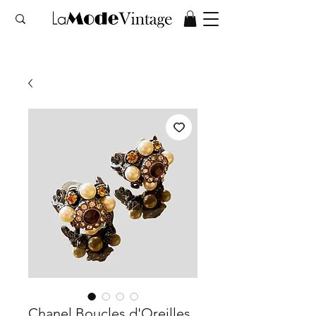
Chanel Boucles d'Oreilles