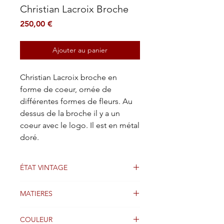
Christian Lacroix Broche
Prix
250,00 €
Ajouter au panier
Christian Lacroix broche en
forme de coeur, ornée de
différentes formes de fleurs. Au
dessus de la broche il y a un
coeur avec le logo. Il est en métal
doré.
ÉTAT VINTAGE
Bon état
MATIERES
Métal doré
COULEUR