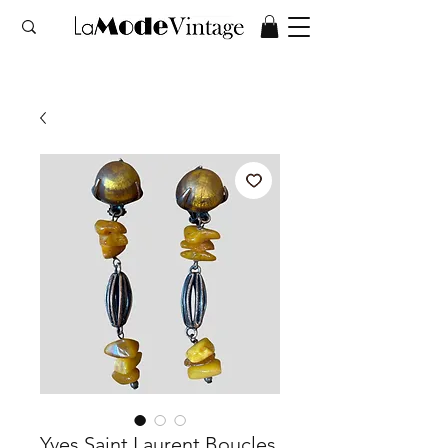
Yves Saint Laurent Boucles