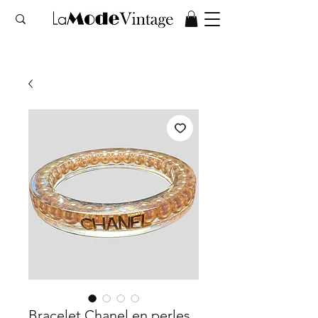
Bracelet Chanel en perles