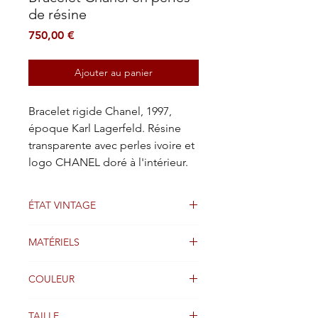
de résine
Prix
750,00 €
Ajouter au panier
Bracelet rigide Chanel, 1997,
époque Karl Lagerfeld. Résine
transparente avec perles ivoire et
logo CHANEL doré à l'intérieur.
ÉTAT VINTAGE
Bien
MATÉRIELS
RÉSINE
COULEUR
CLAIR
TAILLE