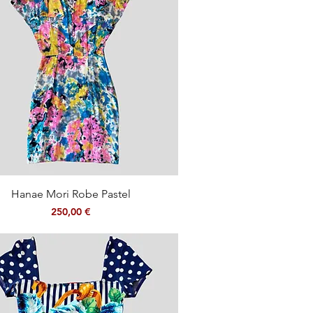
Aperçu rapide
Hanae Mori Robe Pastel
Prix
250,00 €