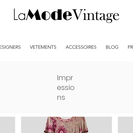
ESIGNERS
VETEMENTS
ACCESSOIRES
BLOG
PR
Impr
essio
ns