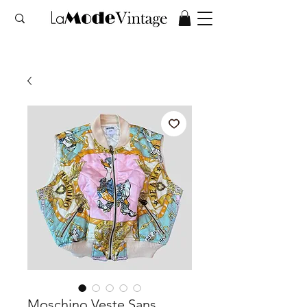
Moschino Veste Sans