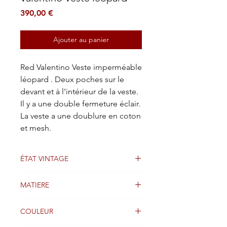
Prix
390,00 €
Ajouter au panier
Red Valentino Veste imperméable
léopard . Deux poches sur le
devant et à l'intérieur de la veste.
Il y a une double fermeture éclair.
La veste a une doublure en coton
et mesh.
ÉTAT VINTAGE
Bien
MATIERE
Coton Polyester
COULEUR