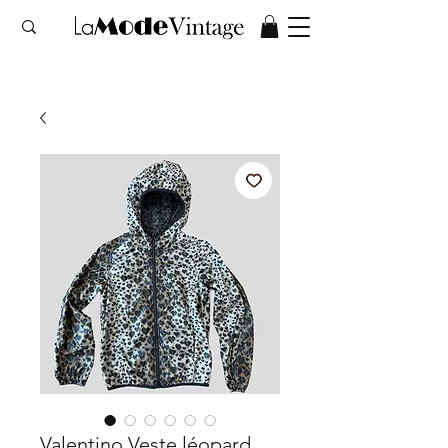
Valentino Veste léopard