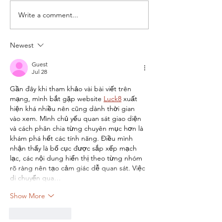
Write a comment...
Newest
Guest
Jul 28
Gần đây khi tham khảo vài bài viết trên 
mạng, mình bắt gặp website 
Luck8
 xuất 
hiện khá nhiều nên cũng dành thời gian 
vào xem. Mình chủ yếu quan sát giao diện 
và cách phân chia từng chuyên mục hơn là 
khám phá hết các tính năng. Điều mình 
nhận thấy là bố cục được sắp xếp mạch 
lạc, các nội dung hiển thị theo từng nhóm 
rõ ràng nên tạo cảm giác dễ quan sát. Việc 
di chuyển qua…
Show More
Like
Reply