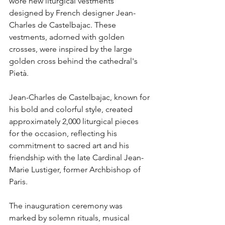
wore new liturgical vestments 
designed by French designer Jean-
Charles de Castelbajac. These 
vestments, adorned with golden 
crosses, were inspired by the large 
golden cross behind the cathedral's 
Pietà.
Jean-Charles de Castelbajac, known for 
his bold and colorful style, created 
approximately 2,000 liturgical pieces 
for the occasion, reflecting his 
commitment to sacred art and his 
friendship with the late Cardinal Jean-
Marie Lustiger, former Archbishop of 
Paris.
The inauguration ceremony was 
marked by solemn rituals, musical 