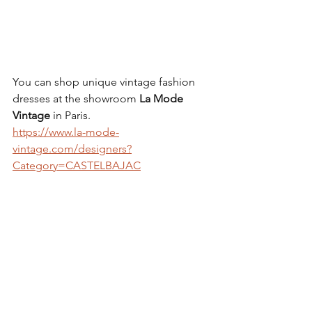
You can shop unique vintage fashion 
dresses at the showroom 
La Mode 
Vintage
 in Paris.
https://www.la-mode-
vintage.com/designers?
Category=CASTELBAJAC