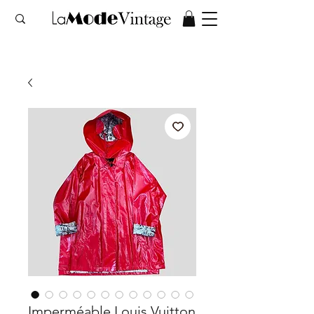
Imperméable Louis Vuitton