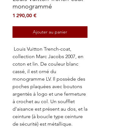
monogrammé
Prix
1 290,00 €
Ajouter au panier
Louis Vuitton Trench-coat,
collection Marc Jacobs 2007, en
coton et lin. De couleur blanc
cassé, il est orné du
monogramme LV. Il possède des
poches plaquées avec boutons
argentés à logo et une fermeture
à crochet au col. Un soufflet
d'aisance est présent au dos, et la
ceinture (à boucle type ceinture
de sécurité) est métallique.