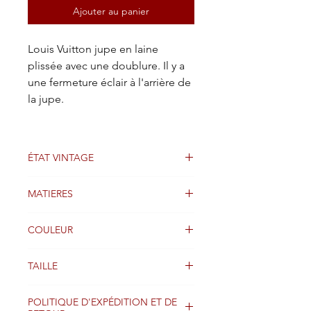
Ajouter au panier
Louis Vuitton jupe en laine
plissée avec une doublure. Il y a
une fermeture éclair à l'arrière de
la jupe.
ÉTAT VINTAGE
Bon état
MATIERES
Laine
COULEUR
Rose
TAILLE
34FR
POLITIQUE D'EXPÉDITION ET DE