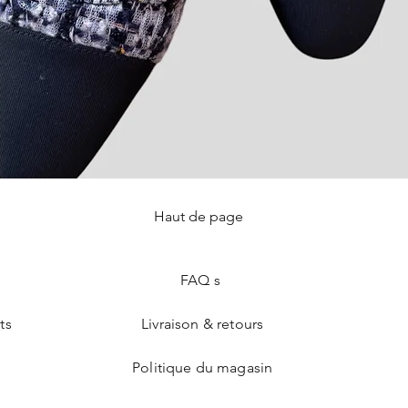
Haut de page
Aperçu rapide
FAQ s
ts
Livraison & retours
Politique du magasin