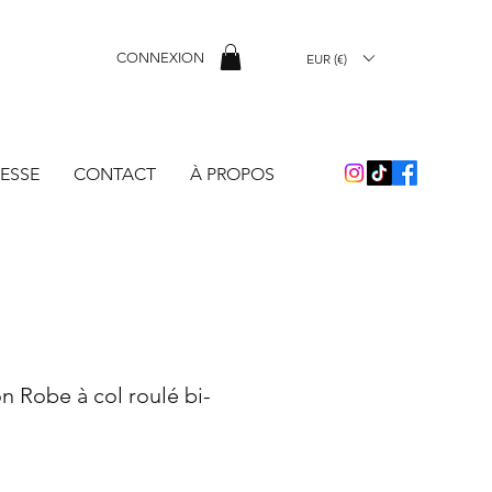
CONNEXION
EUR (€)
ESSE
CONTACT
À PROPOS
on Robe à col roulé bi-