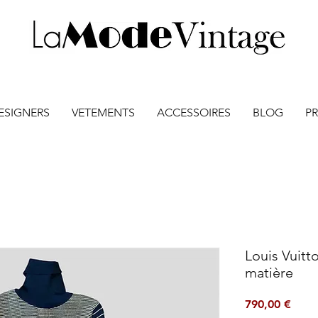
ESIGNERS
VETEMENTS
ACCESSOIRES
BLOG
PR
Louis Vuitt
matière
Prix
790,00 €