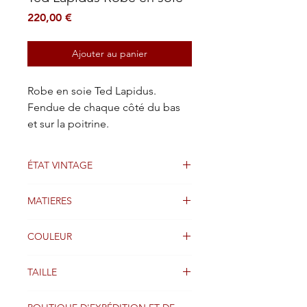
Prix
220,00 €
Ajouter au panier
Robe en soie Ted Lapidus.
Fendue de chaque côté du bas
et sur la poitrine.
ÉTAT VINTAGE
Bien
MATIERES
Soie
COULEUR
ROUGE
TAILLE
36FR