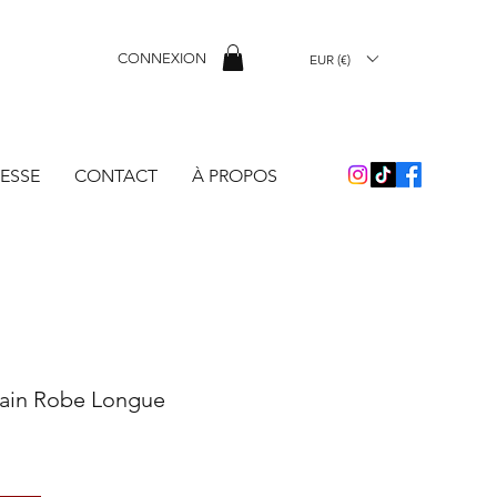
CONNEXION
EUR (€)
ESSE
CONTACT
À PROPOS
main Robe Longue