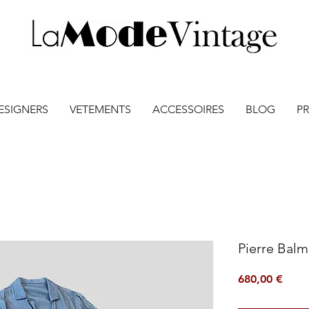
ESIGNERS
VETEMENTS
ACCESSOIRES
BLOG
PR
Pierre Bal
Prix
680,00 €