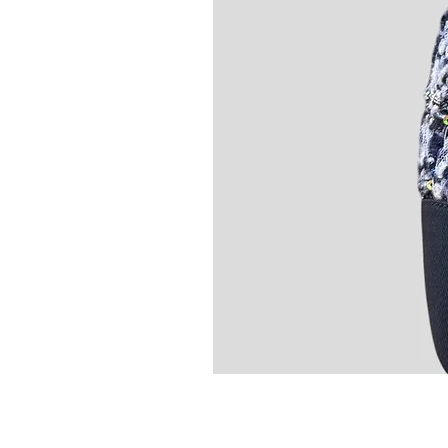
Chanel Slingback en tweed bleu