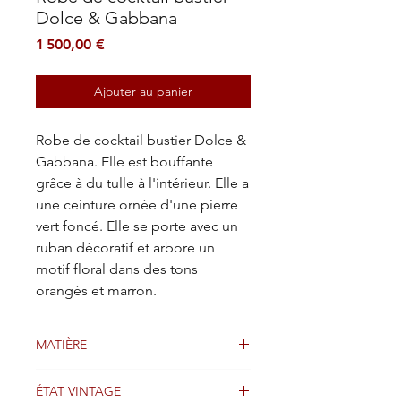
Dolce & Gabbana
Prix
1 500,00 €
Ajouter au panier
Robe de cocktail bustier Dolce &
Gabbana. Elle est bouffante
grâce à du tulle à l'intérieur. Elle a
une ceinture ornée d'une pierre
vert foncé. Elle se porte avec un
ruban décoratif et arbore un
motif floral dans des tons
orangés et marron.
MATIÈRE
SOIE
ÉTAT VINTAGE