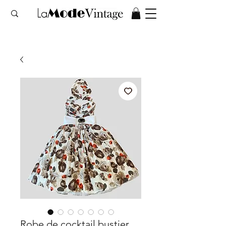
Robe de cocktail bustier