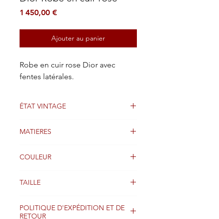
Prix
1 450,00 €
Ajouter au panier
Robe en cuir rose Dior avec
fentes latérales.
ÉTAT VINTAGE
Bien
MATIERES
Cuir
COULEUR
Rose
TAILLE
36
POLITIQUE D'EXPÉDITION ET DE
RETOUR