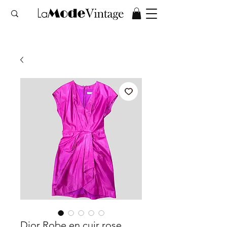
Dior Robe en cuir rose