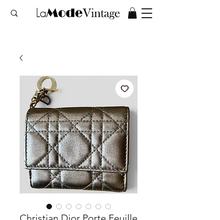
Christian Dior Porte Feuille