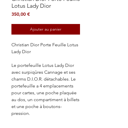
Lotus Lady Dior
Prix
350,00 €
Ajouter au panier
Christian Dior Porte Feuille Lotus
Lady Dior
Le portefeuille Lotus Lady Dior
avec surpiqûres Cannage et ses
charms D.I.O.R. détachables. Le
portefeuille a 4 emplacements
pour cartes, une poche plaquée
au dos, un compartiment à billets
et une poche à boutons-
pression.