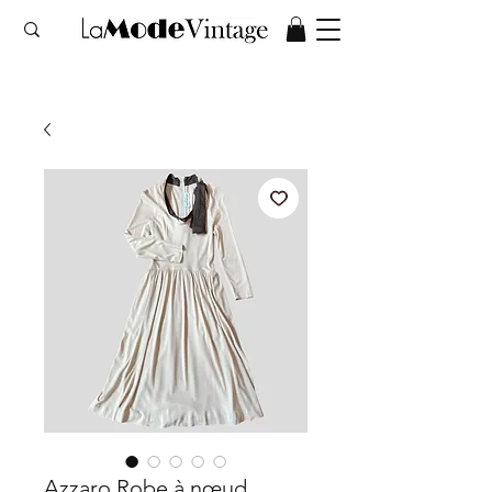
Azzaro Robe à nœud