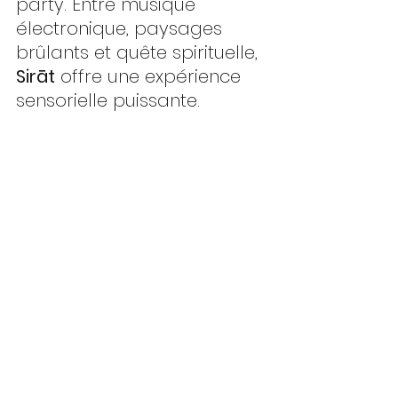
party. Entre musique 
électronique, paysages 
brûlants et quête spirituelle, 
Sirāt
 offre une expérience 
sensorielle puissante.