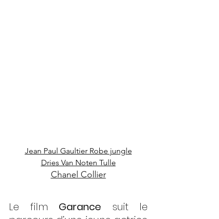
Jean Paul Gaultier Robe jungle
Dries Van Noten Tulle
Chanel Collier
Le film 
Garance
 suit le 