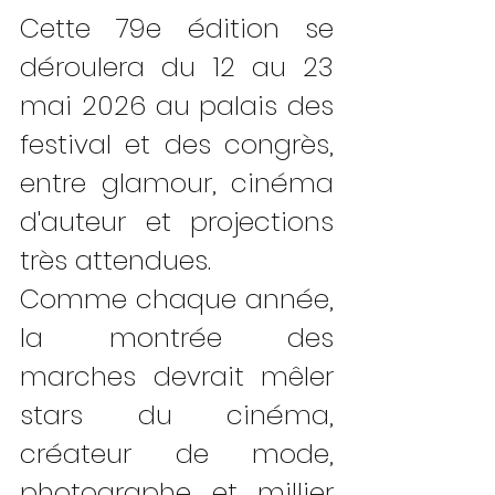
Cette 79e édition se 
déroulera du 12 au 23 
mai 2026 au palais des 
festival et des congrès, 
entre glamour, cinéma 
d'auteur et projections 
très attendues. 
Comme chaque année, 
la montrée des 
marches devrait mêler 
stars du cinéma, 
créateur de mode, 
photographe et millier 