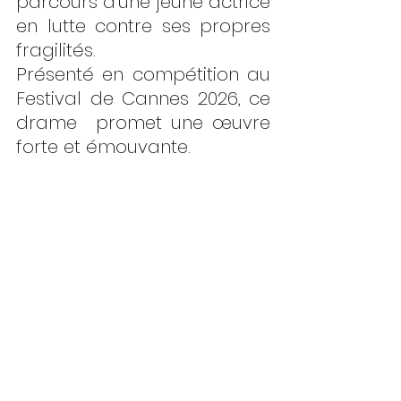
parcours d’une jeune actrice 
en lutte contre ses propres 
fragilités.
Présenté en compétition au 
Festival de Cannes 2026, ce 
drame  promet une œuvre 
forte et émouvante.