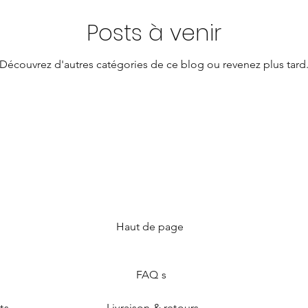
Posts à venir
Découvrez d'autres catégories de ce blog ou revenez plus tard
Haut de page
FAQ s
ts
Livraison & retours