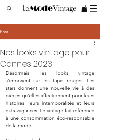
Post
Nos looks vintage pour
Cannes 2023
Désormais, les looks vintage 
s'imposent sur les tapis rouges. Les 
stars donnent une nouvelle vie à des 
pièces qu'elles affectionnent pour leurs 
histoires, leurs intemporalités et leurs 
extravagances. Le vintage fait référence 
à une consommation éco-responsable 
de la mode.