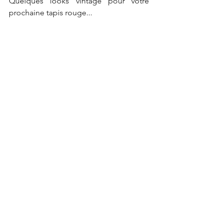
Quelques looks vintage pour votre 
prochaine tapis rouge...