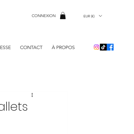
CONNEXION
EUR (€)
ESSE
CONTACT
À PROPOS
llets