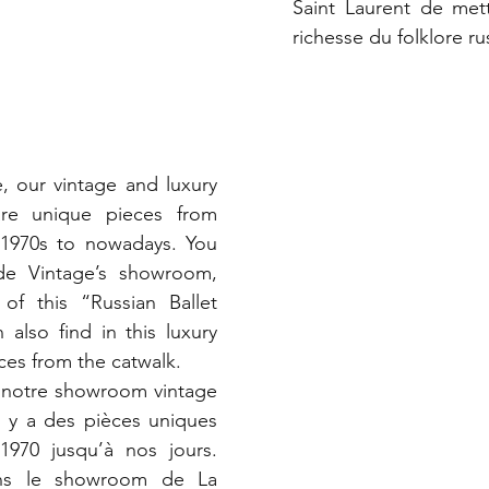
Saint Laurent de mett
richesse du folklore ru
re unique pieces from 
1970s to nowadays. You 
e Vintage’s showroom, 
f this “Russian Ballet 
 also find in this luxury 
es from the catwalk.
notre showroom vintage 
il y a des pièces uniques 
970 jusqu’à nos jours. 
ns le showroom de La 