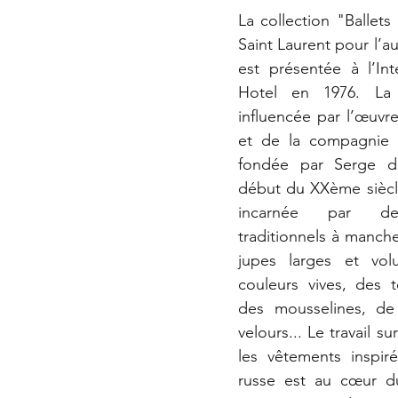
La collection "Ballets
Saint Laurent pour l’au
est présentée à l’Int
Hotel en 1976. La c
influencée par l’œuvr
et de la compagnie d
fondée par Serge de
début du XXème siècle
incarnée par des
traditionnels à manche
jupes larges et volu
couleurs vives, des te
des mousselines, de 
velours... Le travail sur
les vêtements inspirés
russe est au cœur du