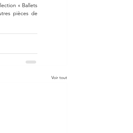
ection « Ballets 
res pièces de 
Voir tout