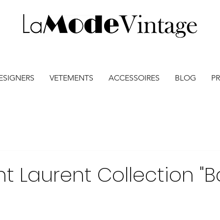
ESIGNERS
VETEMENTS
ACCESSOIRES
BLOG
PR
nt Laurent Collection "Ba