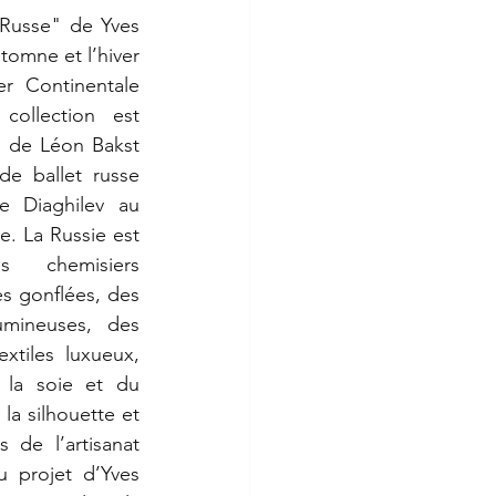
 Russe" de Yves 
tomne et l’hiver 
er Continentale 
ollection est 
e de Léon Bakst 
e ballet russe 
 Diaghilev au 
. La Russie est 
 chemisiers 
s gonflées, des 
mineuses, des 
xtiles luxueux, 
la soie et du 
 la silhouette et 
 de l’artisanat 
 projet d’Yves 