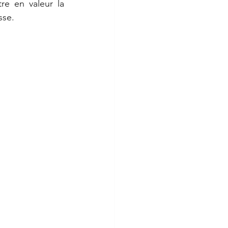
re en valeur la 
sse.