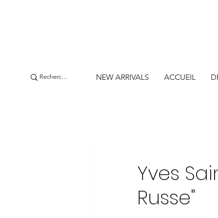
NEW ARRIVALS
ACCUEIL
D
Yves Sai
Russe"