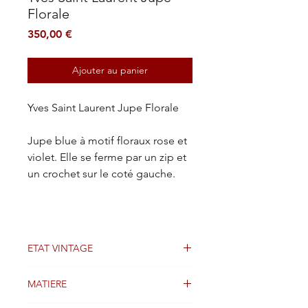
Florale
Prix
350,00 €
Ajouter au panier
Yves Saint Laurent Jupe Florale
Jupe blue à motif floraux rose et
violet. Elle se ferme par un zip et
un crochet sur le coté gauche.
ETAT VINTAGE
Bon état
MATIERE