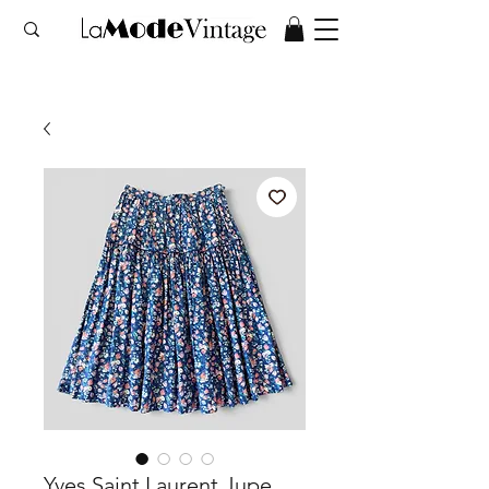
Yves Saint Laurent Jupe