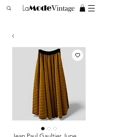
Jean Paul Gaultier Jupe