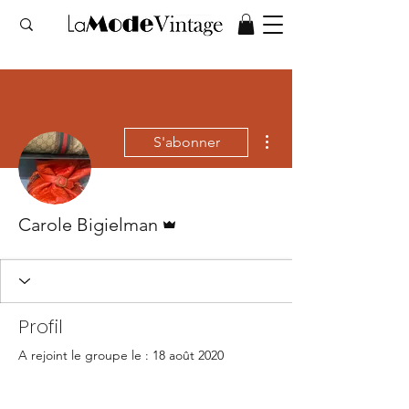
Plus d'actions
S'abonner
Administrateur
Carole Bigielman
Profil
A rejoint le groupe le : 18 août 2020