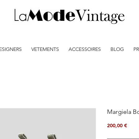
ESIGNERS
VETEMENTS
ACCESSOIRES
BLOG
PR
Margiela Bo
Prix
200,00 €