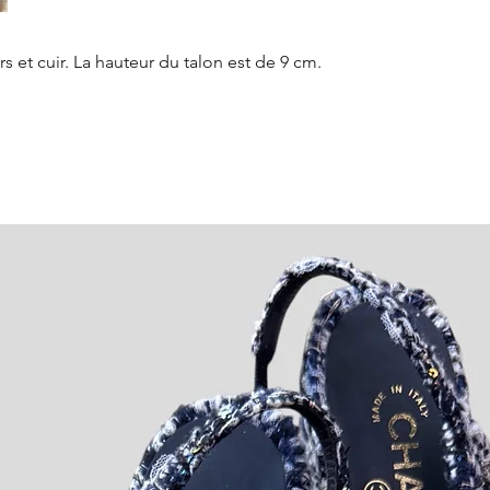
retour pour obt
les options d'exp
s et cuir. La hauteur du talon est de 9 cm.