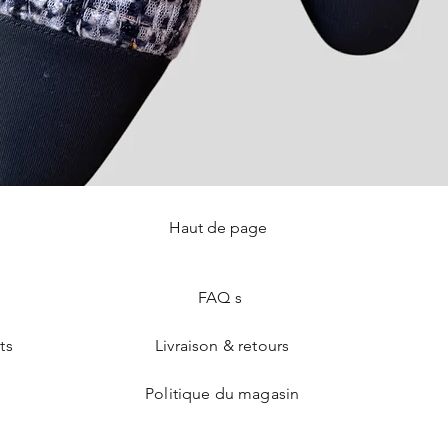
Haut de page
Aperçu rapide
FAQ s
ts
Livraison & retours
Politique du magasin