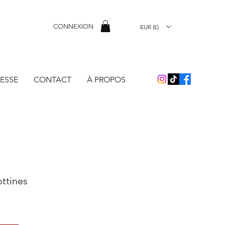
CONNEXION
EUR (€)
ESSE
CONTACT
À PROPOS
ttines