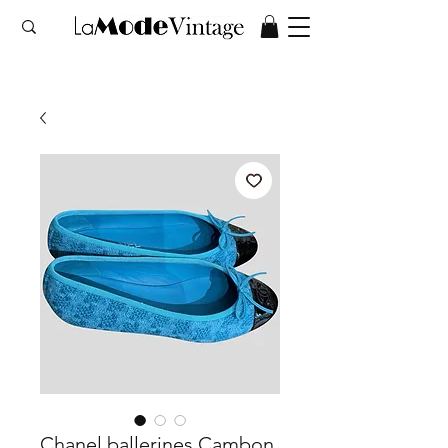
Chanel ballerines Cambon