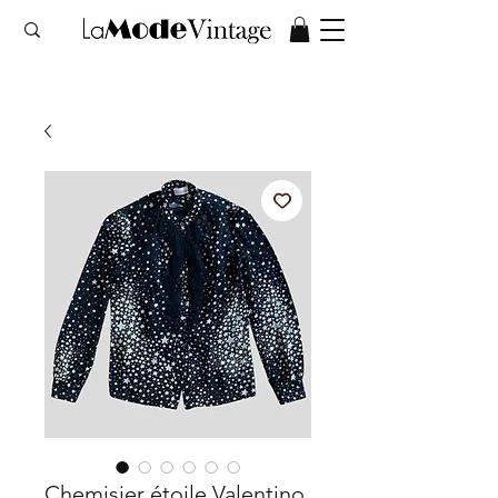
Chemisier étoile Valentino