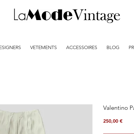
ESIGNERS
VETEMENTS
ACCESSOIRES
BLOG
PR
Valentino P
Prix
250,00 €