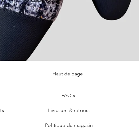
Haut de page
Aperçu rapide
FAQ s
ts
Livraison & retours
Politique du magasin