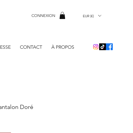
CONNEXION
EUR (€)
ESSE
CONTACT
À PROPOS
antalon Doré