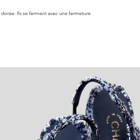
 dorée. Ils se ferment avec une fermeture