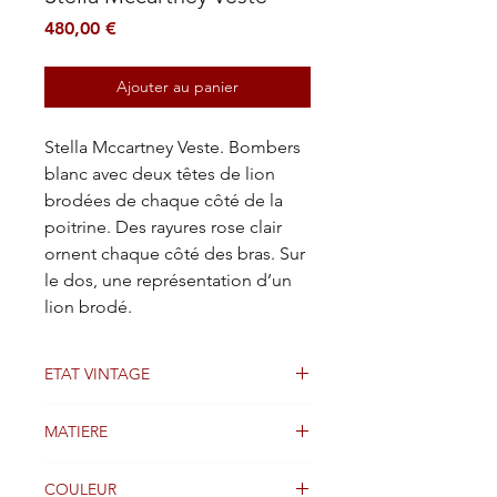
Prix
480,00 €
Ajouter au panier
Stella Mccartney Veste. Bombers
blanc avec deux têtes de lion
brodées de chaque côté de la
poitrine. Des rayures rose clair
ornent chaque côté des bras. Sur
le dos, une représentation d’un
lion brodé.
ETAT VINTAGE
Bon état
MATIERE
Coton
COULEUR