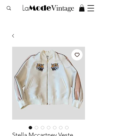
Stella Mccartney Veste