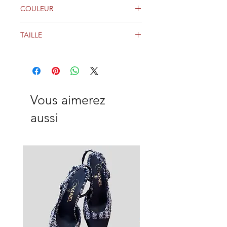
Coton / Cuir
COULEUR
Vert
TAILLE
46 FR
Vous aimerez
aussi