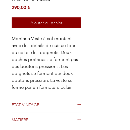
Prix
290,00 €
Ajouter au panier
Montana Veste à col montant
avec des détails de cuir au tour
du col et des poignets. Deux
poches poitrines se ferment pas
des boutons pressions. Les
poignets se ferment par deux
boutons pression. La veste se
ferme par un fermeture éclair.
ETAT VINTAGE
Bon etat
MATIERE