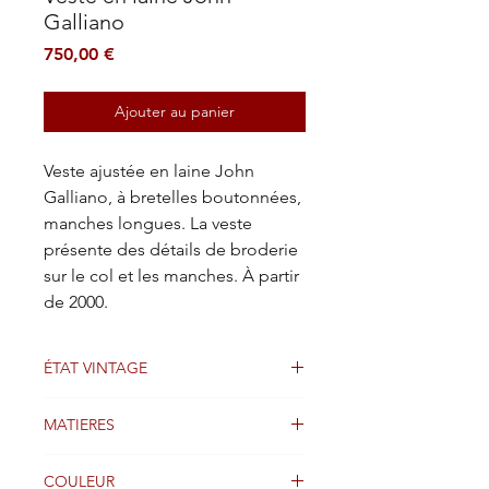
Galliano
Prix
750,00 €
Ajouter au panier
Veste ajustée en laine John
Galliano, à bretelles boutonnées,
manches longues. La veste
présente des détails de broderie
sur le col et les manches. À partir
de 2000.
ÉTAT VINTAGE
Bien
MATIERES
Doublure en laine et soie
COULEUR