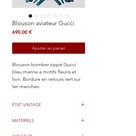
Blouson aviateur Gucci
Prix
690,00 €
Ajouter au panier
Blouson bomber zippé Gucci
bleu marine à motifs fleuris et
lion. Bordure en velours vert sur
les manches.
ÉTAT VINTAGE
Bien
MATÉRIELS
Suède