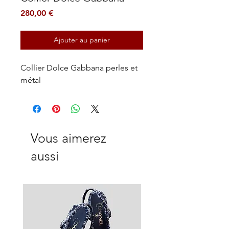
Prix
280,00 €
Ajouter au panier
Collier Dolce Gabbana perles et
métal
Vous aimerez
aussi