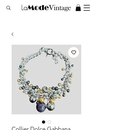
Collier Dolce Gabbana