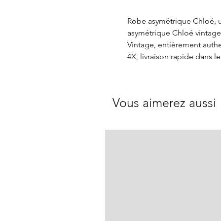
Robe asymétrique Chloé, u
asymétrique Chloé vintage
Vintage, entièrement auth
4X, livraison rapide dans l
Vous aimerez aussi