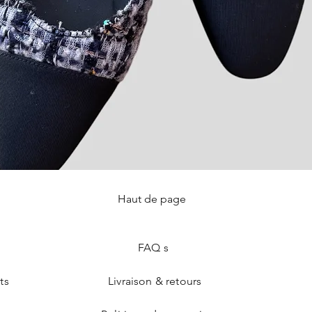
Haut de page
Aperçu rapide
FAQ s
ts
Livraison & retours