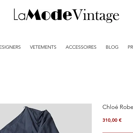
ESIGNERS
VETEMENTS
ACCESSOIRES
BLOG
PR
Chloé Robe
Prix
310,00 €