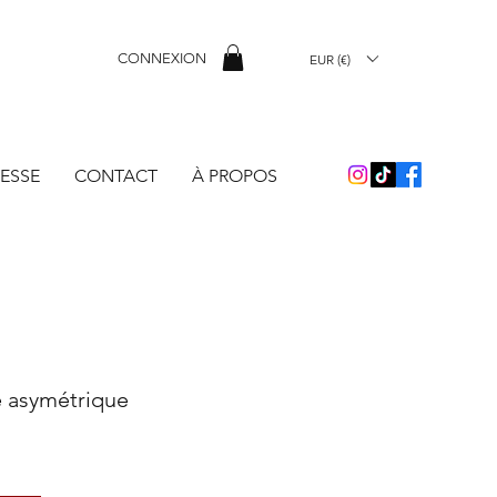
CONNEXION
EUR (€)
ESSE
CONTACT
À PROPOS
 asymétrique