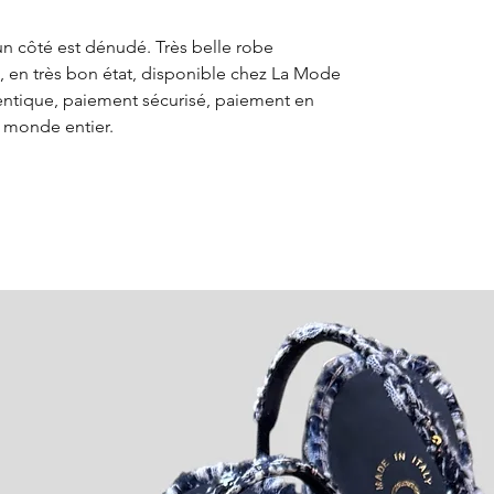
n côté est dénudé. Très belle robe
, en très bon état, disponible chez La Mode
entique, paiement sécurisé, paiement en
e monde entier.