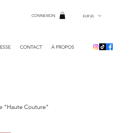
CONNEXION
EUR (€)
ESSE
CONTACT
À PROPOS
e "Haute Couture"
x