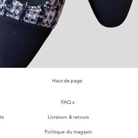
Haut de page
Aperçu rapide
FAQ s
ts
Livraison & retours
Politique du magasin