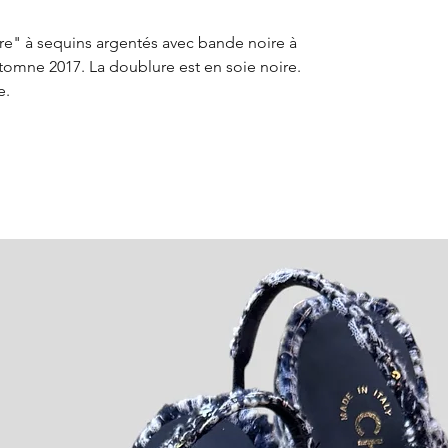
e" à sequins argentés avec bande noire à
automne 2017. La doublure est en soie noire.
e.