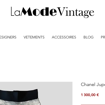
ESIGNERS
VETEMENTS
ACCESSOIRES
BLOG
PR
Chanel Jup
Pri
1 300,00 €