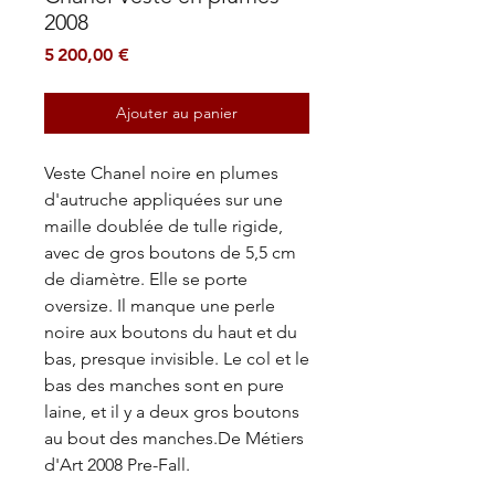
2008
Prix
5 200,00 €
Ajouter au panier
Veste Chanel noire en plumes
d'autruche appliquées sur une
maille doublée de tulle rigide,
avec de gros boutons de 5,5 cm
de diamètre. Elle se porte
oversize. Il manque une perle
noire aux boutons du haut et du
bas, presque invisible. Le col et le
bas des manches sont en pure
laine, et il y a deux gros boutons
au bout des manches.De Métiers
d'Art 2008 Pre-Fall.