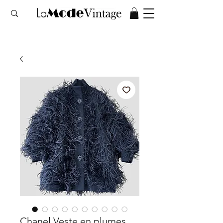
Chanel Veste en plumes