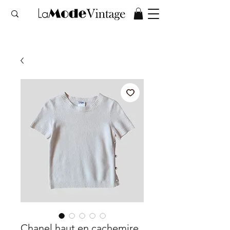
Chanel haut en cachemire