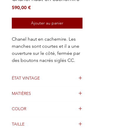
Prix
590,00 €
Ajouter au panier
Chanel haut en cachemire. Les
manches sont courtes et il a une
ouverture sur le côté, fermée par
des boutons nacrés siglés CC.
ÉTAT VINTAGE
Bien
MATIÈRES
Cachemire
COLOR
Blanc
TAILLE