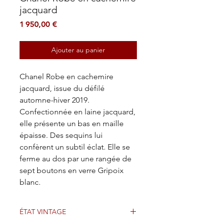
jacquard
Prix
1 950,00 €
Ajouter au panier
Chanel Robe en cachemire
jacquard, issue du défilé
automne-hiver 2019.
Confectionnée en laine jacquard,
elle présente un bas en maille
épaisse. Des sequins lui
confèrent un subtil éclat. Elle se
ferme au dos par une rangée de
sept boutons en verre Gripoix
blanc.
ÉTAT VINTAGE