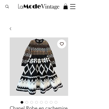
Chanel Robe en cachemire