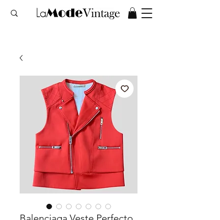
Balenciaga Veste Perfecto