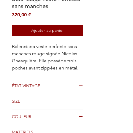
sans manches
Prix
320,00 €
Ajouter au panier
Balenciaga veste perfecto sans
manches rouge signée Nicolas
Ghesquière. Elle possède trois
poches avant zippées en métal.
ÉTAT VINTAGE
Bien
SIZE
36 FR
COULEUR
Rouge
MATÉRIELS