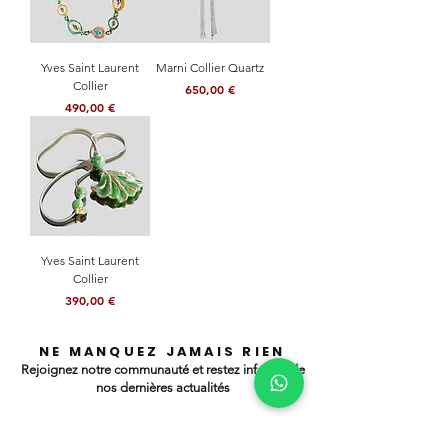
Yves Saint Laurent
Marni Collier Quartz
Collier
Prix
650,00 €
Prix
490,00 €
Yves Saint Laurent
Collier
Prix
390,00 €
NE MANQUEZ JAMAIS RIEN
Rejoignez notre communauté et restez informé de
nos dernières actualités