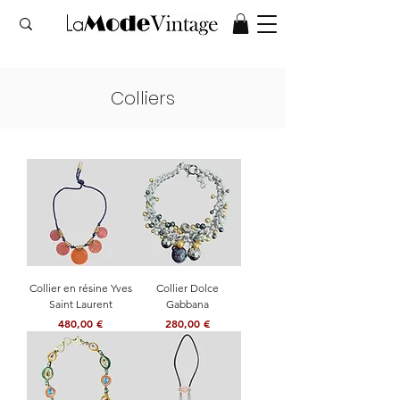
Colliers
Collier en résine Yves
Collier Dolce
Saint Laurent
Gabbana
Prix
Prix
480,00 €
280,00 €