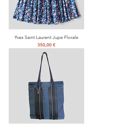
Yves Saint Laurent Jupe Florale
Prix
350,00 €