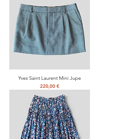
Yves Saint Laurent Mini Jupe
Prix
220,00 €