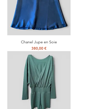
Chanel Jupe en Soie
Prix
380,00 €