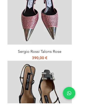
Sergio Rossi Talons Rose
Prix
390,00 €