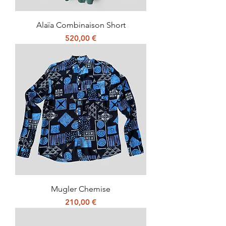
Alaïa Combinaison Short
Prix
520,00 €
Mugler Chemise
Prix
210,00 €