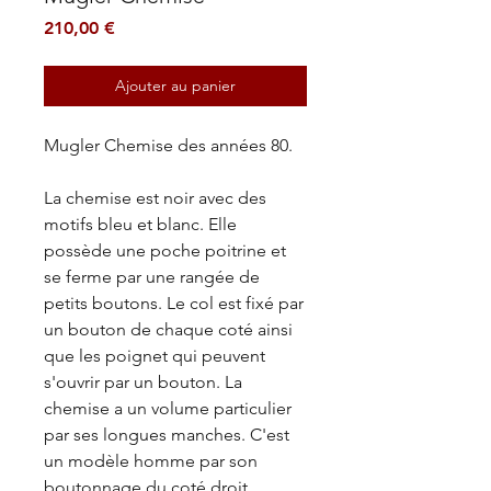
Prix
210,00 €
Ajouter au panier
Mugler Chemise des années 80.
La chemise est noir avec des
motifs bleu et blanc. Elle
possède une poche poitrine et
se ferme par une rangée de
petits boutons. Le col est fixé par
un bouton de chaque coté ainsi
que les poignet qui peuvent
s'ouvrir par un bouton. La
chemise a un volume particulier
par ses longues manches. C'est
un modèle homme par son
boutonnage du coté droit.