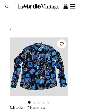
Mugler Chemise