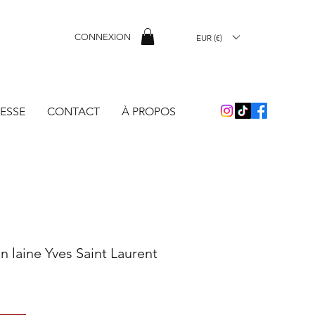
CONNEXION
EUR (€)
ESSE
CONTACT
À PROPOS
 laine Yves Saint Laurent