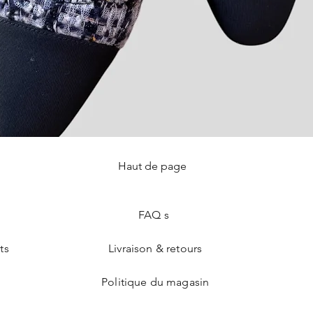
Haut de page
Aperçu rapide
FAQ s
ts
Livraison & retours
Politique du magasin