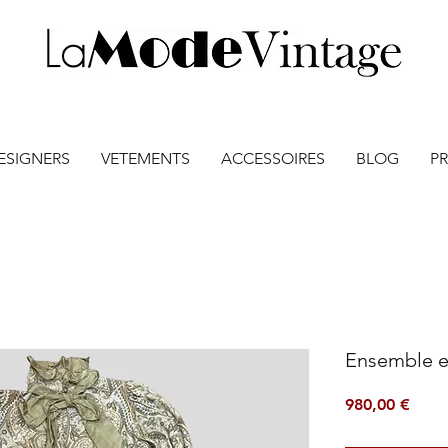
ESIGNERS
VETEMENTS
ACCESSOIRES
BLOG
PR
Ensemble en
Prix
980,00 €